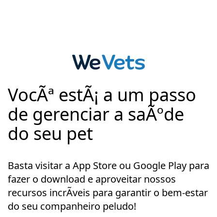
VocÃª estÃ¡ a um passo
de gerenciar a saÃºde
do seu pet
Basta visitar a App Store ou Google Play para
fazer o download e aproveitar nossos
recursos incrÃ­veis para garantir o bem-estar
do seu companheiro peludo!